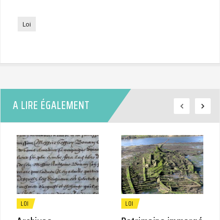
Loi
A LIRE ÉGALEMENT
LOI
LOI