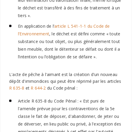
leur élimination ou valorisation finale, même lorsque
le déchet est transféré à des fins de traitement à un
tiers ».
En application de l’
article L 541-1-1 du Code de
l’Environnement
, le déchet est défini comme « toute
substance ou tout objet, ou plus généralement tout
bien meuble, dont le détenteur se défait ou dont il a
l’intention ou l’obligation de se défaire ».
L'acte de pêche à l'aimant est la création d'un nouveau
dépôt d'immondices qui peut être réprimé par les articles
R 635-8
et
R 644-2
du Code pénal :
Article R 635-8 du Code Pénal : « Est puni de
l'amende prévue pour les contraventions de la 5e
classe le fait de déposer, d'abandonner, de jeter ou
de déverser, en lieu public ou privé, à l'exception des
emplacements désignés à cet effet par l'autorité