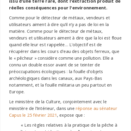
issu d'une terre rare, dont l'extraction produit de
réelles conséquences pour l'environnement.
Comme pour le détecteur de métaux, vendeurs et
utilisateurs aiment à dire qu’il n’y a pas de loi en la
matière. Comme pour le détecteur de métaux,
vendeurs et utilisateurs aiment à dire que la loi est floue
quand elle leur est rappelée… L'objectif est de
récupérer dans les cours d'eau des objets ferreux, que
le
pêcheur
considère comme une pollution. Elle a
«
»
connu un double essor avant de se teinter de
préoccupations écologiques : la fouille d'objets
archéologiques dans les canaux, aux Pays-Bas
notamment, et la fouille militaria un peu partout en
Europe.
Le ministère de la Culture, conjointement avec le
ministère de l’Intérieur, dans une
réponse au sénateur
Capus le 25 février 2021
, expose que :
« Les règles relatives à la pratique de la pêche à